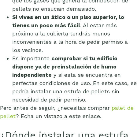
que los gases que genera la combustión de
pellets no ensucian demasiado.
Si vives en un ático o un piso superior, lo
tienes un poco más fácil
. Al estar más
próximo a la cubierta tendrás menos
inconvenientes a la hora de pedir permiso a
los vecinos.
Es importante
comprobar si tu edificio
dispone ya de preinstalación de humo
independiente
y si esta se encuentra en
perfectas condiciones de uso. En este caso, se
podría instalar una estufa de pellets sin
necesidad de pedir permiso.
Pero antes de seguir, ¿necesitas comprar
palet de
pellet
? Echa un vistazo a este enlace.
¿Dónde instalar una estufa