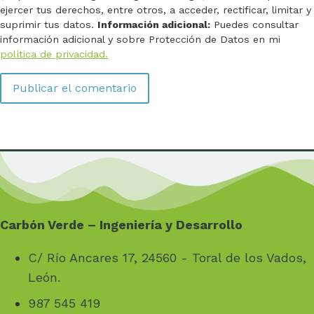
ejercer tus derechos, entre otros, a acceder, rectificar, limitar y
suprimir tus datos.
Información adicional:
Puedes consultar
información adicional y sobre Protección de Datos en mi
política de privacidad.
Carbón Verde – Ingeniería y Desarrollo
C/ Río Ancares 17, 24560 - Toral de los Vados,
León.
987 545 419