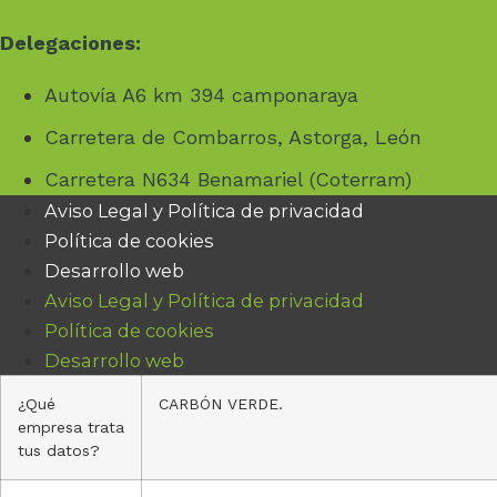
Delegaciones:
Autovía A6 km 394 camponaraya
Carretera de Combarros, Astorga, León
Carretera N634 Benamariel (Coterram)
Aviso Legal y Política de privacidad
Política de cookies
Desarrollo web
Aviso Legal y Política de privacidad
Política de cookies
Desarrollo web
¿Qué
CARBÓN VERDE.
empresa trata
tus datos?