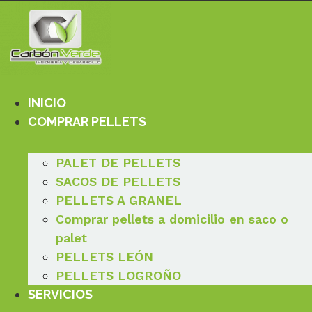
Ir
al
contenido
INICIO
COMPRAR PELLETS
PALET DE PELLETS
SACOS DE PELLETS
PELLETS A GRANEL
Comprar pellets a domicilio en saco o
palet
PELLETS LEÓN
PELLETS LOGROÑO
SERVICIOS