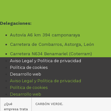
Delegaciones:
Autovía A6 km 394 camponaraya
Carretera de Combarros, Astorga, León
Carretera N634 Benamariel (Coterram)
Aviso Legal y Política de privacidad
Política de cookies
Desarrollo web
Aviso Legal y Política de privacidad
Política de cookies
Desarrollo web
¿Qué
CARBÓN VERDE.
empresa trata