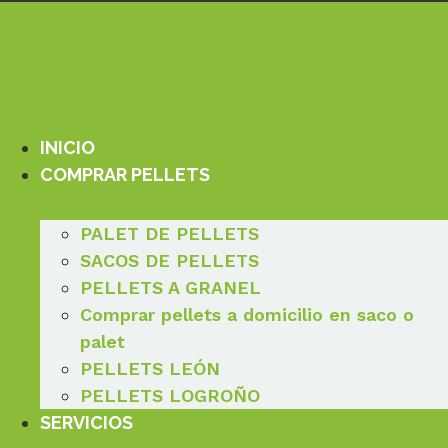
Ir
al
contenido
INICIO
COMPRAR PELLETS
PALET DE PELLETS
SACOS DE PELLETS
PELLETS A GRANEL
Comprar pellets a domicilio en saco o
palet
PELLETS LEÓN
PELLETS LOGROÑO
SERVICIOS