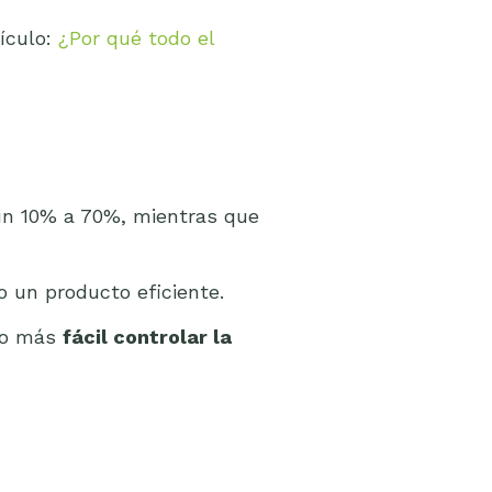
ículo:
¿Por qué todo el
 un 10% a 70%, mientras que
 un producto eficiente.
cho más
fácil controlar la