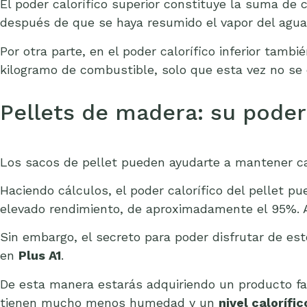
El poder calorífico superior constituye la suma de
después de que se haya resumido el vapor del agua.
Por otra parte, en el poder calorífico inferior tam
kilogramo de combustible, solo que esta vez no se 
Pellets de madera: su poder 
Los sacos de pellet pueden ayudarte a mantener c
Haciendo cálculos, el poder calorífico del pellet p
elevado rendimiento, de aproximadamente el 95%. 
Sin embargo, el secreto para poder disfrutar de es
en
Plus A1
.
De esta manera estarás adquiriendo un producto fa
tienen mucho menos humedad y un
nivel calorífi