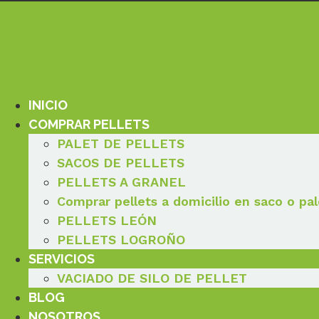
Ir
al
contenido
INICIO
COMPRAR PELLETS
PALET DE PELLETS
SACOS DE PELLETS
PELLETS A GRANEL
Comprar pellets a domicilio en saco o pal
PELLETS LEÓN
PELLETS LOGROÑO
SERVICIOS
VACIADO DE SILO DE PELLET
BLOG
NOSOTROS