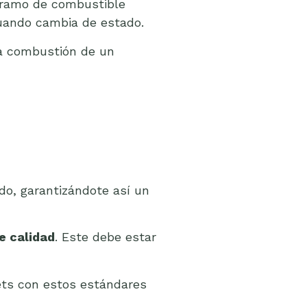
ogramo de combustible
cuando cambia de estado.
 la combustión de un
o, garantizándote así un
de calidad
. Este debe estar
ets con estos estándares