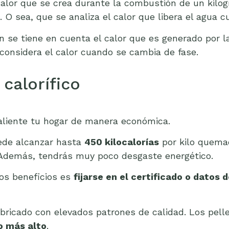
 calor que se crea durante la combustión de un kil
 O sea, que se analiza el calor que libera el agua 
bién se tiene en cuenta el calor que es generado por
considera el calor cuando se cambia de fase.
calorífico
aliente tu hogar de manera económica.
uede alcanzar hasta
450 kilocalorías
por kilo quemad
Además, tendrás muy poco desgaste energético.
tos beneficios es
fijarse en el certificado o datos 
bricado con elevados patrones de calidad. Los pell
co más alto
.