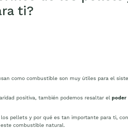
ra ti?
usan como combustible son muy útiles para el sist
iaridad positiva, también podemos resaltar el
poder 
 los pellets y por qué es tan importante para ti, co
este combustible natural.