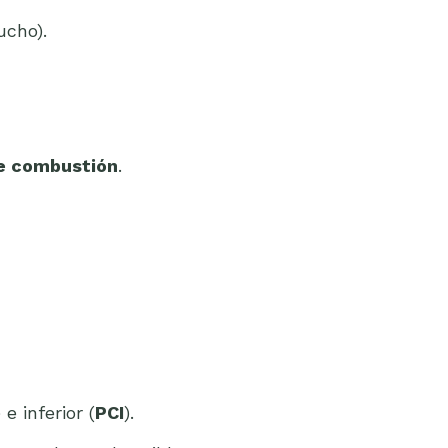
ucho).
de combustión
.
) e inferior (
PCI
).