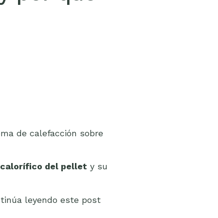
ema de calefacción sobre
calorífico del pellet
y su
ntinúa leyendo este post