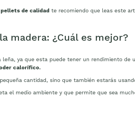
pellets de calidad
te recomiendo que leas este art
y la madera: ¿Cuál es mejor?
la leña, ya que esta puede tener un rendimiento de
der calorífico.
 pequeña cantidad, sino que también estarás usando
espeta el medio ambiente y que permite que sea mu