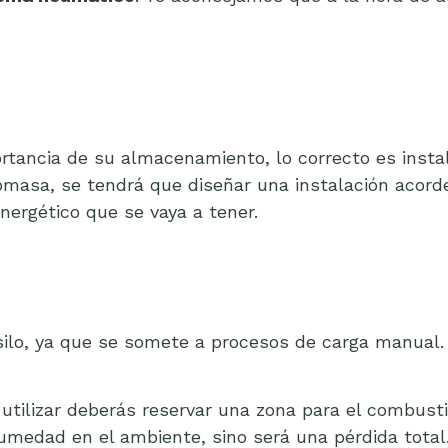
tancia de su almacenamiento, lo correcto es instala
omasa, se tendrá que diseñar una instalación acorde
ergético que se vaya a tener.
silo, ya que se somete a procesos de carga manual. 
 utilizar deberás reservar una zona para el combus
humedad en el ambiente, sino será una pérdida total