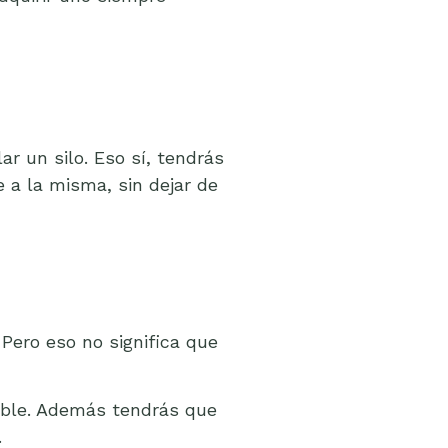
r un silo. Eso sí, tendrás
 a la misma, sin dejar de
Pero eso no significa que
tible. Además tendrás que
.