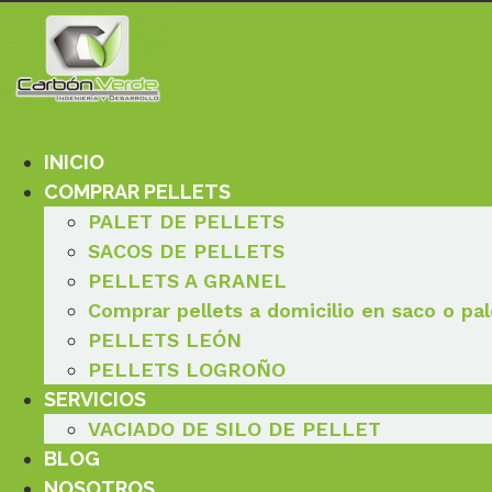
Ir
al
contenido
INICIO
COMPRAR PELLETS
PALET DE PELLETS
SACOS DE PELLETS
PELLETS A GRANEL
Comprar pellets a domicilio en saco o pal
PELLETS LEÓN
PELLETS LOGROÑO
SERVICIOS
VACIADO DE SILO DE PELLET
BLOG
NOSOTROS