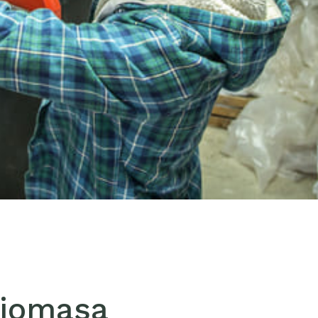
biomasa