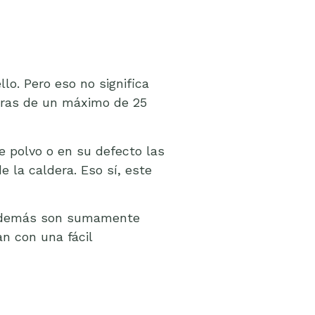
lo. Pero eso no significa
doras de un máximo de 25
e polvo o en su defecto las
 la caldera. Eso sí, este
. Además son sumamente
n con una fácil