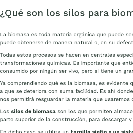
¿Qué son los silos para bio
La biomasa es toda materia orgánica que puede ser 
puede obtenerse de manera natural o, en su defecto,
Todas estos procesos se hacen en centrales especia
transformaciones químicas. Es importante que entie
consumido por ningún ser vivo, pero sí tiene un gran
Ya comprendiendo qué es la biomasa, es evidente qu
a que se deteriora con suma facilidad. Es ahí don
nos permitirá resguardar la materia que usaremos 
Los
silos de biomasa
son los que permiten almacen
parte superior de la construcción, para descargar y 
En dicho caso se utiliza un
tornillo sinfín o un si