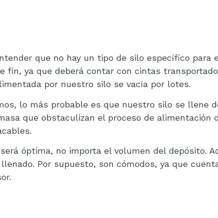
ntender que no hay un tipo de silo específico para el
te fin, ya que deberá contar con cintas transporta
imentada por nuestro silo se vacía por lotes.
os, lo más probable es que nuestro silo se llene d
masa que obstaculizan el proceso de alimentación de
acables.
e será óptima, no importa el volumen del depósito
 llenado. Por supuesto, son cómodos, ya que cuenta
or.