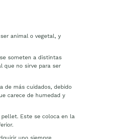
ser animal o vegetal, y
 se someten a distintas
 que no sirve para ser
ta de más cuidados, debido
 que carece de humedad y
ellet. Este se coloca en la
erior.
dquirir uno siempre