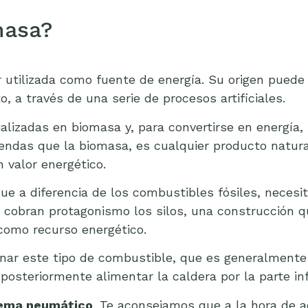
masa?
utilizada como fuente de energía. Su origen puede 
 a través de una serie de procesos artificiales.
lizadas en biomasa y, para convertirse en energía,
ndas que la biomasa, es cualquier producto natural
 valor energético.
e a diferencia de los combustibles fósiles, necesi
de cobran protagonismo los silos, una construcción
como recurso energético.
ar este tipo de combustible, que es generalmente p
posteriormente alimentar la caldera por la parte inf
stema neumático
. Te aconsejamos que a la hora de a