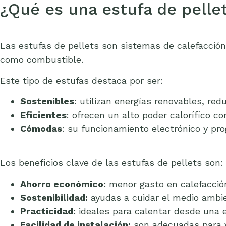
¿Qué es una estufa de pellet
Las estufas de pellets son sistemas de calefacció
como combustible.
Este tipo de estufas destaca por ser:
Sostenibles
: utilizan energías renovables, re
Eficientes
: ofrecen un alto poder calorífico 
Cómodas
: su funcionamiento electrónico y pro
Los beneficios clave de las estufas de pellets son:
Ahorro económico:
menor gasto en calefacción
Sostenibilidad:
ayudas a cuidar el medio ambie
Practicidad:
ideales para calentar desde una e
Facilidad de instalación:
son adecuadas para vi