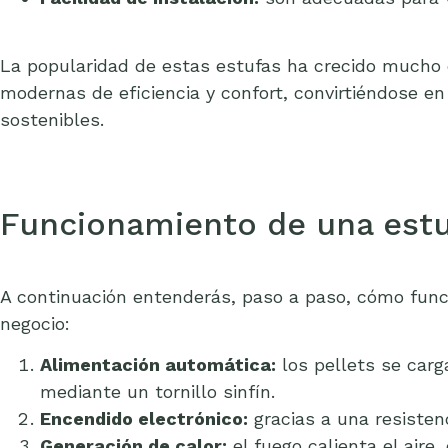
La popularidad de estas estufas ha crecido mucho 
modernas de eficiencia y confort, convirtiéndose en
sostenibles.
Funcionamiento de una estu
A continuación entenderás, paso a paso, cómo funci
negocio:
Alimentación automática:
los pellets se carg
mediante un tornillo sinfín.
Encendido electrónico:
gracias a una resisten
Generación de calor:
el fuego calienta el aire,