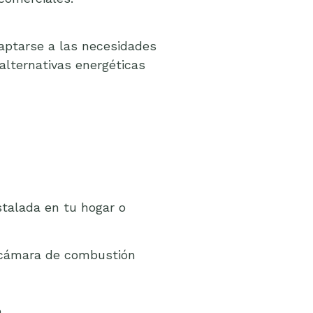
aptarse a las necesidades
alternativas energéticas
stalada en tu hogar o
a cámara de combustión
.