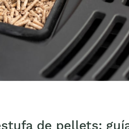
tufa de pellets: guía