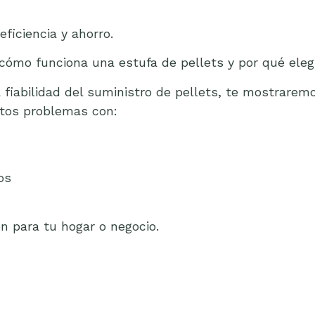
ficiencia y ahorro.
 cómo funciona una estufa de pellets y por qué elegi
 la fiabilidad del suministro de pellets, te mostrar
tos problemas con:
os
n para tu hogar o negocio.