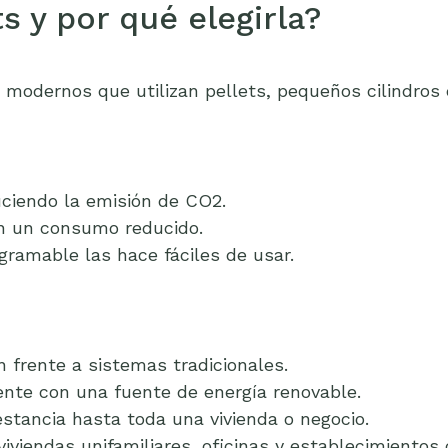
s y por qué elegirla?
n modernos que utilizan pellets, pequeños cilindro
duciendo la emisión de CO2.
con un consumo reducido.
gramable las hace fáciles de usar.
 frente a sistemas tradicionales.
nte con una fuente de energía renovable.
stancia hasta toda una vivienda o negocio.
viendas unifamiliares, oficinas y establecimientos 