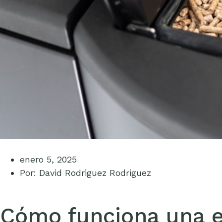
enero 5, 2025
Por:
David Rodriguez Rodriguez
Cómo funciona una es