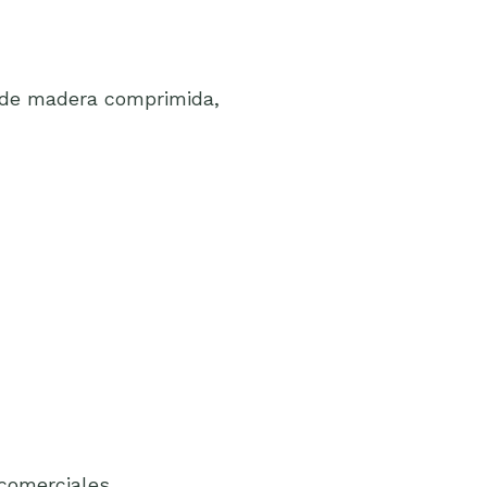
s de madera comprimida,
comerciales.