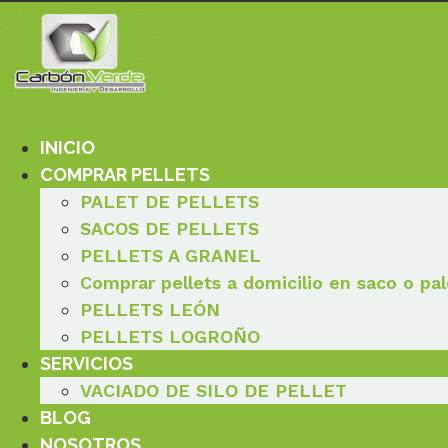
Ir
al
contenido
INICIO
COMPRAR PELLETS
PALET DE PELLETS
SACOS DE PELLETS
PELLETS A GRANEL
Comprar pellets a domicilio en saco o pal
PELLETS LEÓN
PELLETS LOGROÑO
SERVICIOS
VACIADO DE SILO DE PELLET
BLOG
NOSOTROS