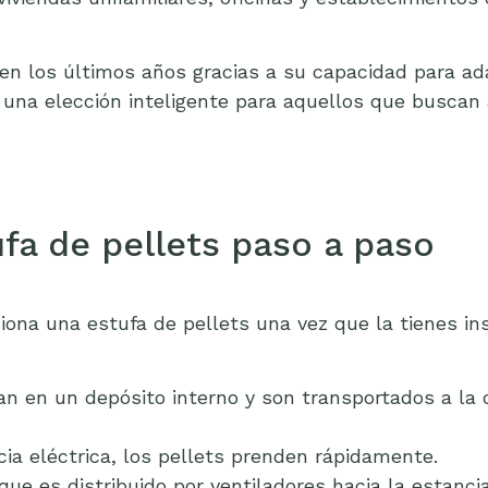
en los últimos años gracias a su capacidad para ad
 una elección inteligente para aquellos que buscan 
fa de pellets paso a paso
ona una estufa de pellets una vez que la tienes in
an en un depósito interno y son transportados a l
cia eléctrica, los pellets prenden rápidamente.
 que es distribuido por ventiladores hacia la estancia