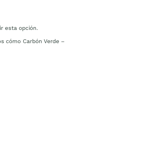
r esta opción.
emos cómo Carbón Verde –